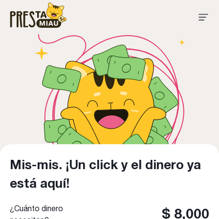
Préstamos Personales
Mis-mis. ¡Un click y el dinero ya
está aquí!
¿Cuánto dinero
$ 8,000