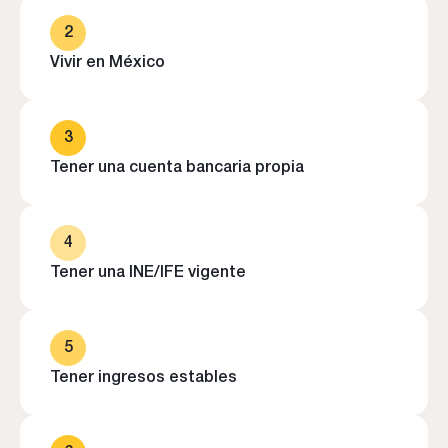
2
Vivir en México
3
Tener una cuenta bancaria propia
4
Tener una INE/IFE vigente
5
Tener ingresos estables