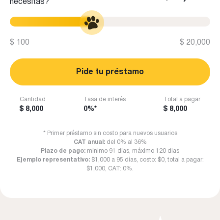
necesitas?
$ 100
$ 20,000
Pide tu préstamo
Cantidad
Tasa de interés
Total a pagar
$ 8,000
0%*
$ 8,000
* Primer préstamo sin costo para nuevos usuarios
CAT anual:
del 0% al 36%
Plazo de pago:
mínimo 91 días, máximo 120 días
Ejemplo representativo:
$1,000 a 95 días, costo: $0, total a pagar:
$1,000, CAT: 0%.