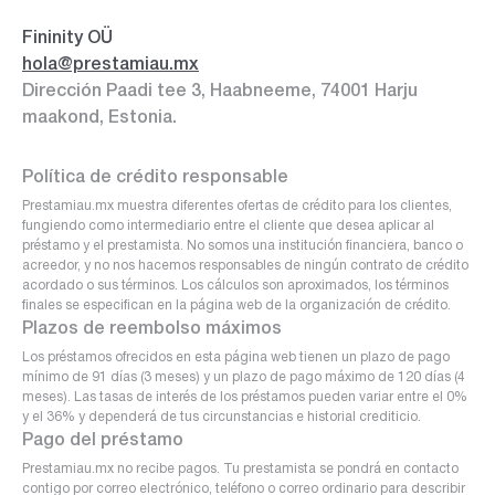
Fininity OÜ
hola@prestamiau.mx
Dirección Paadi tee 3, Haabneeme, 74001 Harju
maakond, Estonia.
Política de crédito responsable
Prestamiau.mx muestra diferentes ofertas de crédito para los clientes,
fungiendo como intermediario entre el cliente que desea aplicar al
préstamo y el prestamista. No somos una institución financiera, banco o
acreedor, y no nos hacemos responsables de ningún contrato de crédito
acordado o sus términos. Los cálculos son aproximados, los términos
finales se especifican en la página web de la organización de crédito.
Plazos de reembolso máximos
Los préstamos ofrecidos en esta página web tienen un plazo de pago
mínimo de 91 días (3 meses) y un plazo de pago máximo de 120 días (4
meses). Las tasas de interés de los préstamos pueden variar entre el 0%
y el 36% y dependerá de tus circunstancias e historial crediticio.
Pago del préstamo
Prestamiau.mx no recibe pagos. Tu prestamista se pondrá en contacto
contigo por correo electrónico, teléfono o correo ordinario para describir